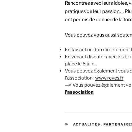
Rencontres avec leurs idoles, v
pratiques de leur passion,… Plu
ont permis de donner de la force
Vous pouvez vous aussi souteni
En faisant un don directement l
En venant discuter avec les bén
place le 6 juin.
Vous pouvez également vous do
l’association :
www.reves.fr
—> Vous pouvez également vo
l’association
CATÉGORIES
ACTUALITÉS
,
PARTENAIRE