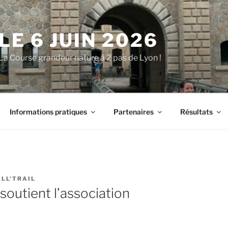
LE 6 JUIN 2026
La Course grandeur nature à 2 pas de Lyon !
Informations pratiques
Partenaires
Résultats
LL'TRAIL
 soutient l’association