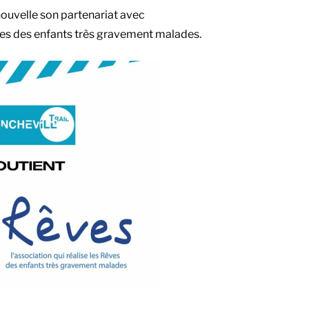
enouvelle son partenariat avec
êves des enfants très gravement malades.