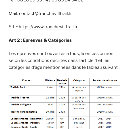
Tél.: 06 10 89 53 74 / 06 83 24 94 82
Mail:
contact@franchevilltrail.fr
Site:
https://www.franchevilltrail.fr
Art 2 : Épreuves & Catégories
Les épreuves sont ouvertes à tous, licenciés ou non
selon les conditions décrites dans l’article 4 et les
catégories d’âge mentionnées dans le tableau suivant :